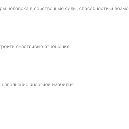
еры человека в собственные силы, способности и возм
строить счастливые отношения
и наполнение энергией изобилия