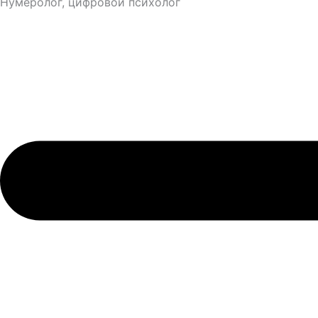
Нумеролог, цифровой психолог