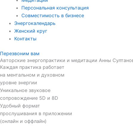
Медитации
Персональная консультация
Совместимость в бизнесе
Энергокалендарь
Женский круг
Контакты
Перезвоним вам
Авторские энергопрактики и медитации Анны Султано
Каждая практика работает
на ментальном и духовном
уровне энергии
Уникальное звуковое
сопровождение 5D и 8D
Удобный формат
прослушивания в приложении
(онлайн и оффлайн)